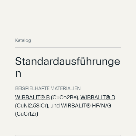
Katalog
Standardausführunge
n
BEISPIELHAFTE MATERIALIEN
WIRBALIT® B
(CuCo2Be),
WIRBALIT® D
(CuNi2.5SiCr), und
WIRBALIT® HF/N/G
(CuCr1Zr)