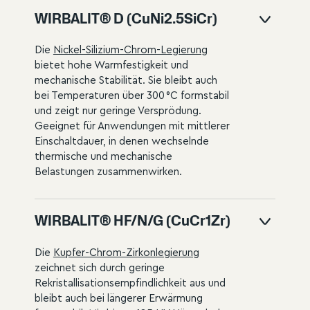
WIRBALIT® D (CuNi2.5SiCr)
Die
Nickel-Silizium-Chrom-Legierung
bietet hohe Warmfestigkeit und
mechanische Stabilität. Sie bleibt auch
bei Temperaturen über 300 °C formstabil
und zeigt nur geringe Versprödung.
Geeignet für Anwendungen mit mittlerer
Einschaltdauer, in denen wechselnde
thermische und mechanische
Belastungen zusammenwirken.
WIRBALIT® HF/N/G (CuCr1Zr)
Die
Kupfer-Chrom-Zirkonlegierung
zeichnet sich durch geringe
Rekristallisationsempfindlichkeit aus und
bleibt auch bei längerer Erwärmung