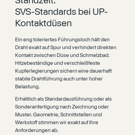
Standzeit:
SVS-Standards bei UP-
Kontaktdüsen
Ein eng toleriertes Führungsloch hält den
Draht exakt auf Spur und verhindert direkten
Kontakt zwischen Düse und Schmelzbad.
Hitzebeständige und verschleißfeste
Kupferlegierungen sichern eine dauerhaft
stabile Drahtführung auch unter hoher
Belastung.
Erhältlich als Standardausführung oder als
Sonderanfertigung nach Zeichnung oder
Muster. Geometrie, Schnittstellen und
Werkstoff stimmen wir exakt auf Ihre
Anforderungen ab.