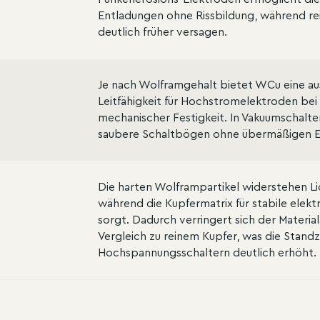
Entladungen ohne Rissbildung, während re
deutlich früher versagen.
Je nach Wolframgehalt bietet WCu eine a
Leitfähigkeit für Hochstromelektroden bei 
mechanischer Festigkeit. In Vakuumschalter
saubere Schaltbögen ohne übermäßigen E
Die harten Wolframpartikel widerstehen L
während die Kupfermatrix für stabile elekt
sorgt. Dadurch verringert sich der Materia
Vergleich zu reinem Kupfer, was die Standze
Hochspannungsschaltern deutlich erhöht.