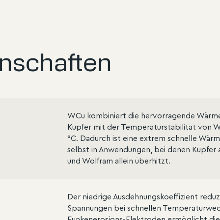
enschaften
WCu kombiniert die hervorragende Wärmel
Kupfer mit der Temperaturstabilität von W
°C. Dadurch ist eine extrem schnelle Wär
selbst in Anwendungen, bei denen Kupfer 
und Wolfram allein überhitzt.
Der niedrige Ausdehnungskoeffizient reduz
Spannungen bei schnellen Temperaturwech
Funkenerosions-Elektroden ermöglicht di