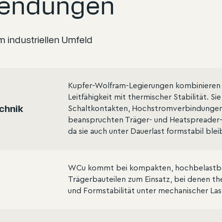
wendungen
m industriellen Umfeld
Kupfer-Wolfram-Legierungen kombinieren 
Leitfähigkeit mit thermischer Stabilität. S
echnik
Schaltkontakten, Hochstromverbindungen
beanspruchten Träger- und Heatspreader-B
da sie auch unter Dauerlast formstabil blei
WCu kommt bei kompakten, hochbelastba
Trägerbauteilen zum Einsatz, bei denen the
und Formstabilität unter mechanischer Las