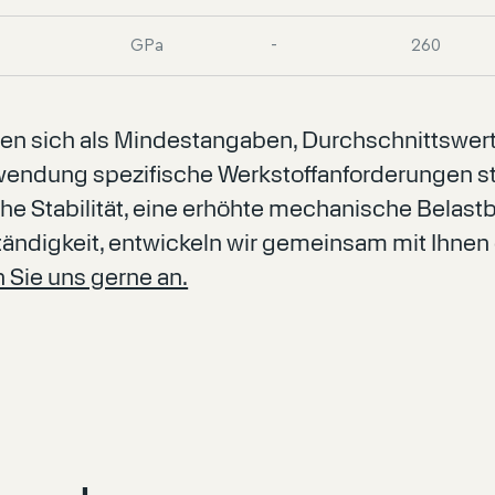
GPa
-
260
en sich als Mindestangaben, Durchschnittswer
wendung spezifische Werkstoffanforderungen st
che Stabilität, eine erhöhte mechanische Belastb
ndigkeit, entwickeln wir gemeinsam mit Ihnen 
 Sie uns gerne an.