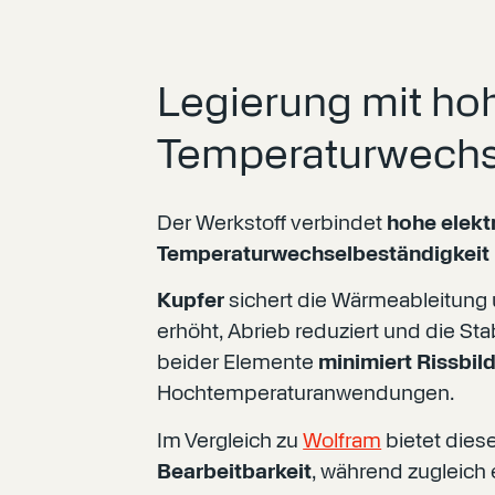
Legierung mit hoh
Temperaturwechs
Der Werkstoff verbindet
hohe elekt
Temperaturwechselbeständigkeit
Kupfer
sichert die Wärmeableitung
erhöht, Abrieb reduziert und die Sta
beider Elemente
minimiert Rissbil
Hochtemperaturanwendungen.
Im Vergleich zu
Wolfram
bietet dies
Bearbeitbarkeit
, während zugleich 