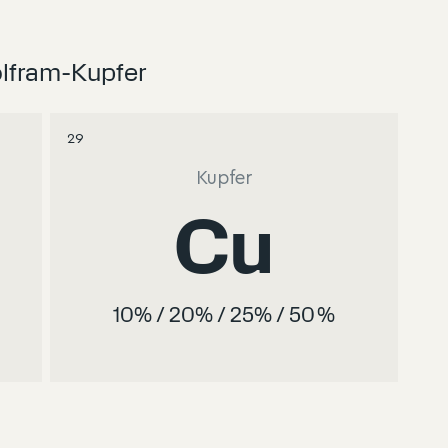
fram-Kupfer
29
Kupfer
Cu
10% / 20% / 25% / 50 %