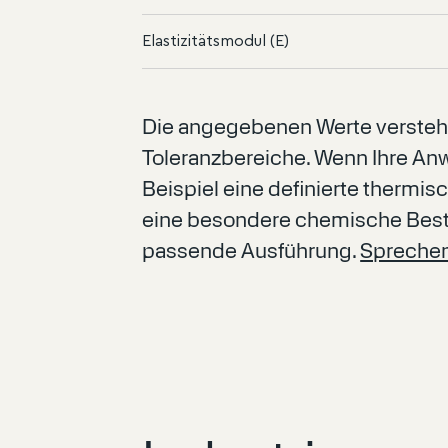
Elastizitätsmodul (E)
Die angegebenen Werte versteh
Toleranzbereiche. Wenn Ihre An
Beispiel eine definierte thermis
eine besondere chemische Bestä
passende Ausführung.
Sprechen