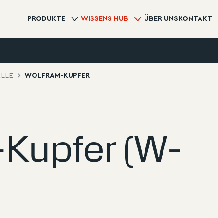
PRODUKTE
WISSENS HUB
ÜBER UNS
KONTAKT
LLE
WOLFRAM-KUPFER
Kupfer (W-