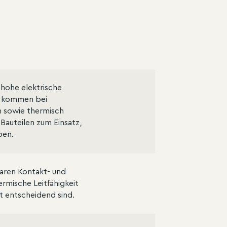
hohe elektrische
ie kommen bei
 sowie thermisch
auteilen zum Einsatz,
ben.
ren Kontakt- und
rmische Leitfähigkeit
t entscheidend sind.