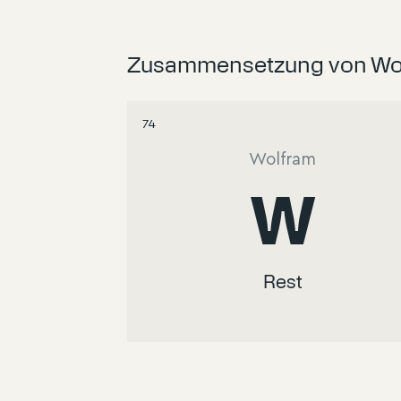
Zusammensetzung von Wol
74
Wolfram
W
Rest