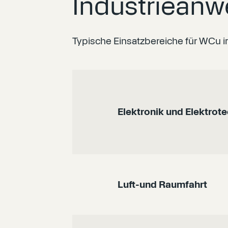
Industriean
Typische Einsatzbereiche für WCu i
Elektronik und Elektrot
Luft-und Raumfahrt