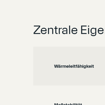
Zentrale Eig
Wärmeleitfähigkeit
Maßstabilität