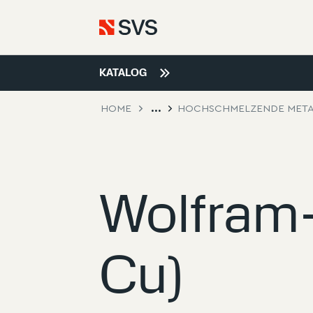
KATALOG
HOME
HOCHSCHMELZENDE META
...
Wolfram-
Cu)