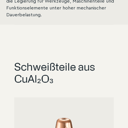
die Legierung für Werkzeuge, Maschinenteile und
Funktionselemente unter hoher mechanischer
Dauerbelastung.
Schweißteile aus
CuAl₂O₃