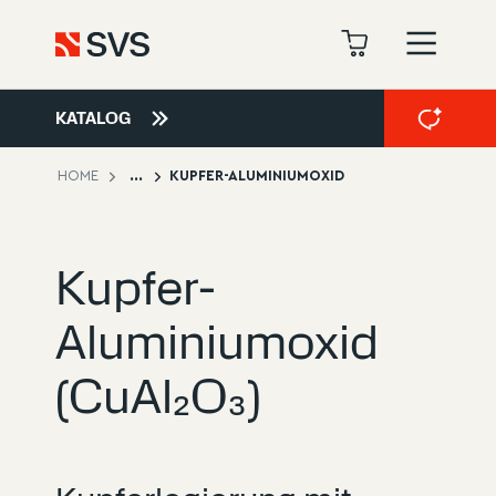
KATALOG
HOME
...
KUPFER-ALUMINIUMOXID
Kupfer-
Aluminiumoxid
(CuAl₂O₃)