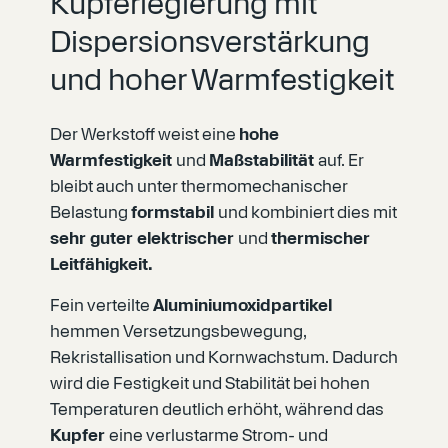
Kupferlegierung mit
Dispersionsverstärkung
und hoher Warmfestigkeit
Der Werkstoff weist eine
hohe
Warmfestigkeit
und
Maßstabilität
auf. Er
bleibt auch unter thermomechanischer
Belastung
formstabil
und kombiniert dies mit
sehr guter elektrischer
und
thermischer
Leitfähigkeit.
Fein verteilte
Aluminiumoxidpartikel
hemmen Versetzungsbewegung,
Rekristallisation und Kornwachstum. Dadurch
wird die Festigkeit und Stabilität bei hohen
Temperaturen deutlich erhöht, während das
Kupfer
eine verlustarme Strom- und