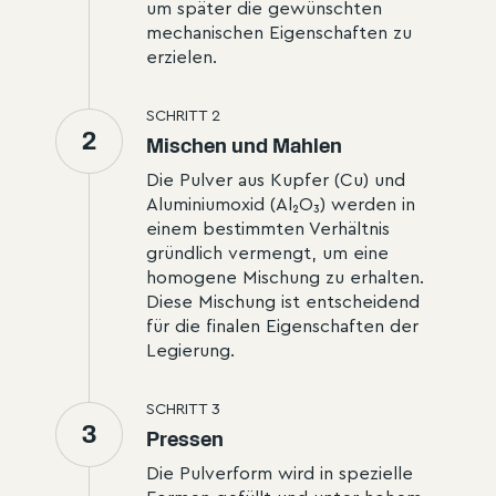
um später die gewünschten
mechanischen Eigenschaften zu
erzielen.
SCHRITT
2
2
Mischen und Mahlen
Die Pulver aus Kupfer (Cu) und
Aluminiumoxid (Al₂O₃) werden in
einem bestimmten Verhältnis
gründlich vermengt, um eine
homogene Mischung zu erhalten.
Diese Mischung ist entscheidend
für die finalen Eigenschaften der
Legierung.
SCHRITT
3
3
Pressen
Die Pulverform wird in spezielle