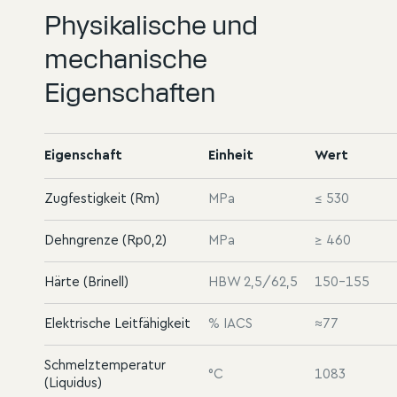
Physikalische und
mechanische
Eigenschaften
Eigenschaft
Einheit
Wert
Zugfestigkeit (Rm)
MPa
≤ 530
Dehngrenze (Rp0,2)
MPa
≥ 460
Härte (Brinell)
HBW 2,5/62,5
150–155
Elektrische Leitfähigkeit
% IACS
≈77
Schmelztemperatur
°C
1083
(Liquidus)