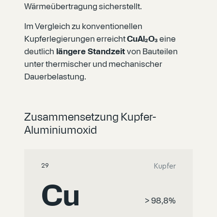
Wärmeübertragung sicherstellt.
Im Vergleich zu konventionellen
Kupferlegierungen erreicht
CuAl₂O₃
eine
deutlich
längere Standzeit
von Bauteilen
unter thermischer und mechanischer
Dauerbelastung.
Zusammensetzung Kupfer-
Aluminiumoxid
29
Kupfer
Cu
> 98,8%